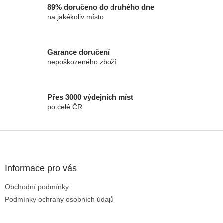
89% doručeno do druhého dne
na jakékoliv místo
Garance doručení
nepoškozeného zboží
Přes 3000 výdejních míst
po celé ČR
Zápatí
Informace pro vás
Obchodní podmínky
Podmínky ochrany osobních údajů