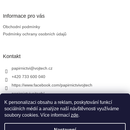
Informace pro vás
Obchodní podmínky
Podmínky ochrany osobních údajů
Kontakt
papirnictvi
@
vojtech.cz
+420 733 600 040
https://www.facebook.com/papirnictvivojtech
papirnictvivojtech/
+420 733 600 040
K personalizaci obsahu a reklam, poskytování funkcí
sociálních médií a analýze naší návštěvnosti využíváme
soubory cookies. Více informací
zde
.
Vytvořil Shoptet
&
Nastavení