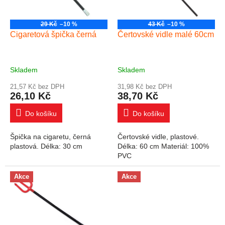
29 Kč
–10 %
43 Kč
–10 %
Cigaretová špička černá
Čertovské vidle malé 60cm
Skladem
Skladem
21,57 Kč bez DPH
31,98 Kč bez DPH
26,10 Kč
38,70 Kč
Do košíku
Do košíku
Špička na cigaretu, černá
Čertovské vidle, plastové.
plastová. Délka: 30 cm
Délka: 60 cm Materiál: 100%
PVC
Akce
Akce