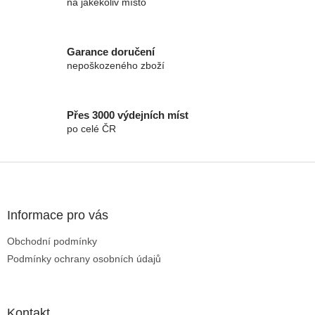
na jakékoliv místo
Garance doručení
nepoškozeného zboží
Přes 3000 výdejních míst
po celé ČR
Zápatí
Informace pro vás
Obchodní podmínky
Podmínky ochrany osobních údajů
Kontakt