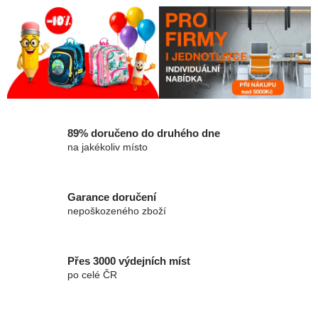
89% doručeno do druhého dne
na jakékoliv místo
Garance doručení
nepoškozeného zboží
Přes 3000 výdejních míst
po celé ČR