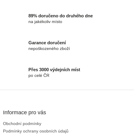
89% doručeno do druhého dne
na jakékoliv místo
Garance doručení
nepoškozeného zboží
Přes 3000 výdejních míst
po celé ČR
Zápatí
Informace pro vás
Obchodní podmínky
Podmínky ochrany osobních údajů