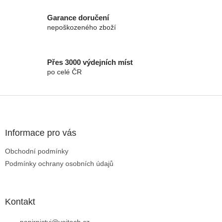
Garance doručení
nepoškozeného zboží
Přes 3000 výdejních míst
po celé ČR
Zápatí
Informace pro vás
Obchodní podmínky
Podmínky ochrany osobních údajů
Kontakt