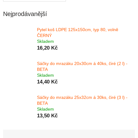
Nejprodávanější
Pytel koš LDPE 125x150cm, typ 80, volně
ČERNÝ
Skladem
16,20 Kč
Sáčky do mrazáku 20x30cm á 40ks, čiré (2 l) -
BETA
Skladem
14,40 Kč
Sáčky do mrazáku 25x32cm á 30ks, čiré (3 l) -
BETA
Skladem
13,50 Kč
Řazení produktů