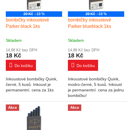
20 Kč
–10 %
20 Kč
–10 %
bombičky inkoustové
bombičky inkoustové
Parker black 1ks
Parker blueblack 1ks
Skladem
Skladem
14,88 Kč bez DPH
14,88 Kč bez DPH
18 Kč
18 Kč
Do košíku
Do košíku
Inkoustové bombičky Quink,
Inkoustové bombičky Quink,
černé, 5 kusů. Inkoust je
modro-černé, 5 kusů. Inkoust
permanentní. cena za 1ks
je permanentní. cena za jednu
bombičku!
Akce
Akce