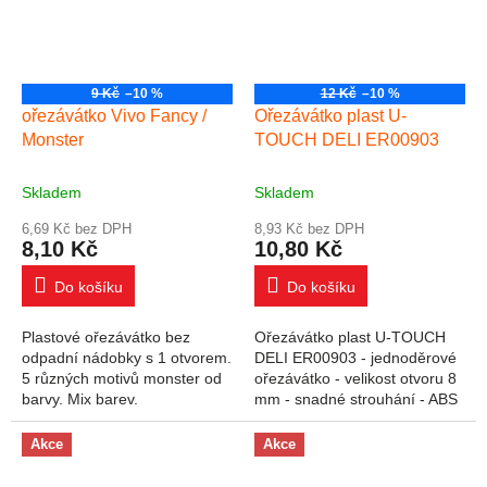
9 Kč
–10 %
12 Kč
–10 %
ořezávátko Vivo Fancy /
Ořezávátko plast U-
Monster
TOUCH DELI ER00903
Skladem
Skladem
6,69 Kč bez DPH
8,93 Kč bez DPH
8,10 Kč
10,80 Kč
Do košíku
Do košíku
Plastové ořezávátko bez
Ořezávátko plast U-TOUCH
odpadní nádobky s 1 otvorem.
DELI ER00903 - jednoděrové
5 různých motivů monster od
ořezávátko - velikost otvoru 8
barvy. Mix barev.
mm - snadné strouhání - ABS
materiál (pevný plastový
materiál) - tuha se nezalomí -
Akce
Akce
mix barev