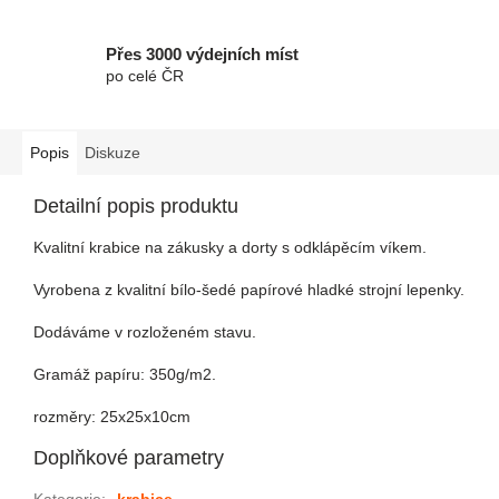
Přes 3000 výdejních míst
po celé ČR
Popis
Diskuze
Detailní popis produktu
Kvalitní krabice na zákusky a dorty s odklápěcím víkem.
Vyrobena z kvalitní bílo-šedé papírové hladké strojní lepenky.
Dodáváme v rozloženém stavu.
Gramáž papíru: 350g/m2.
rozměry: 25x25x10cm
Doplňkové parametry
Kategorie
:
krabice