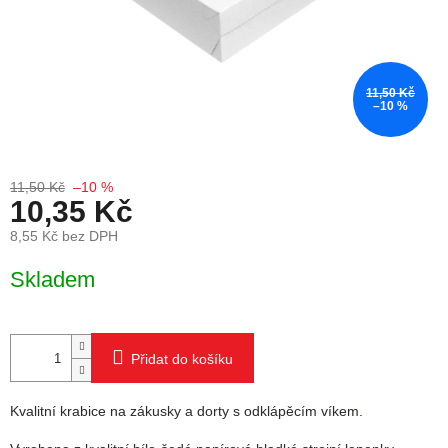
11,50 Kč
–10 %
11,50 Kč
–10 %
10,35 Kč
8,55 Kč bez DPH
Měrná cena:
Skladem
Přidat do košíku
Kvalitní krabice na zákusky a dorty s odklápěcím víkem.