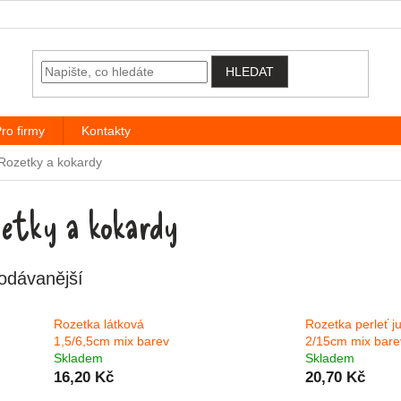
HLEDAT
ro firmy
Kontakty
Rozetky a kokardy
etky a kokardy
odávanější
Rozetka látková
Rozetka perleť 
1,5/6,5cm mix barev
2/15cm mix bare
Skladem
Skladem
16,20 Kč
20,70 Kč