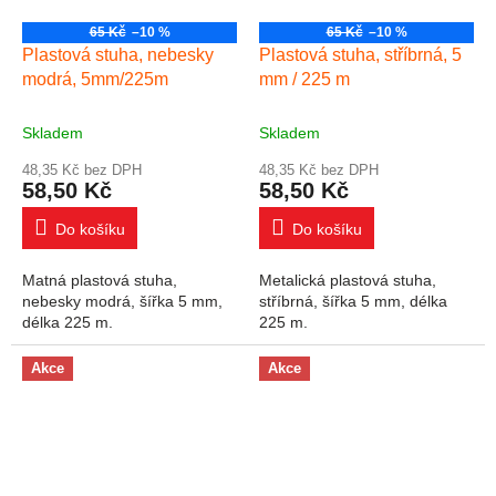
65 Kč
–10 %
65 Kč
–10 %
Plastová stuha, nebesky
Plastová stuha, stříbrná, 5
modrá, 5mm/225m
mm / 225 m
Skladem
Skladem
48,35 Kč bez DPH
48,35 Kč bez DPH
58,50 Kč
58,50 Kč
Do košíku
Do košíku
Matná plastová stuha,
Metalická plastová stuha,
nebesky modrá, šířka 5 mm,
stříbrná, šířka 5 mm, délka
délka 225 m.
225 m.
Akce
Akce