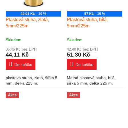
49,01 Kč
–10 %
57 Kč
–10 %
Plastová stuha, zlatá,
Plastová stuha, bílá,
5mm/225m
5mm/225m
Skladem
Skladem
36,45 Kč bez DPH
42,40 Kč bez DPH
44,11 Kč
51,30 Kč
Do košíku
Do košíku
plastová stuha, zlatá, šířka 5
Matná plastová stuha, bílá,
mm, délka 225 m.
šířka 5 mm, délka 225 m.
Akce
Akce