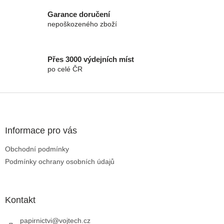
Garance doručení
nepoškozeného zboží
Přes 3000 výdejních míst
po celé ČR
Zápatí
Informace pro vás
Obchodní podmínky
Podmínky ochrany osobních údajů
Kontakt
papirnictvi
@
vojtech.cz