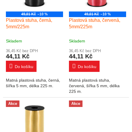
49,01 Kč
–10 %
49,01 Kč
–10 %
Plastová stuha, černá,
Plastová stuha, červená,
5mm/225m
5mm/225m
Skladem
Skladem
36,45 Kč bez DPH
36,45 Kč bez DPH
44,11 Kč
44,11 Kč
Do košíku
Do košíku
Matná plastová stuha, černá,
Matná plastová stuha,
šířka 5 mm, délka 225 m.
červená, šířka 5 mm, délka
225 m.
Akce
Akce