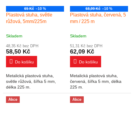
65 Kč
–10 %
68,99 Kč
–10 %
Plastová stuha, světle
Plastová stuha, červená, 5
růžová, 5mm/225m
mm / 225 m
Skladem
Skladem
48,35 Kč bez DPH
51,31 Kč bez DPH
58,50 Kč
62,09 Kč
Do košíku
Do košíku
Metalická plastová stuha,
Metalická plastová stuha,
světle růžová, šířka 5 mm,
červená, šířka 5 mm, délka
délka 225 m.
225 m.
Akce
Akce