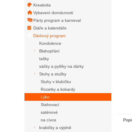
Kreativita
Vybavení domácnosti
Párty program a karneval
Diáře a kalendáře
Dárkový program
Kondolence
Blahopřání
tašky
sáčky a pytlíky na dárky
Stuhy a stužky
Stuhy v klubíčku
Rozetky a kokardy
Lýko
Stahovací
saténové
Popi
na cívce
krabičky a výplně