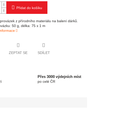
Přidat do košíku
provázek z přírodního materiálu na balení dárků.
vázku: 50 g, délka: 75 x 1 m
 informace
ZEPTAT SE
SDÍLET
Přes 3000 výdejních míst
í
po celé ČR