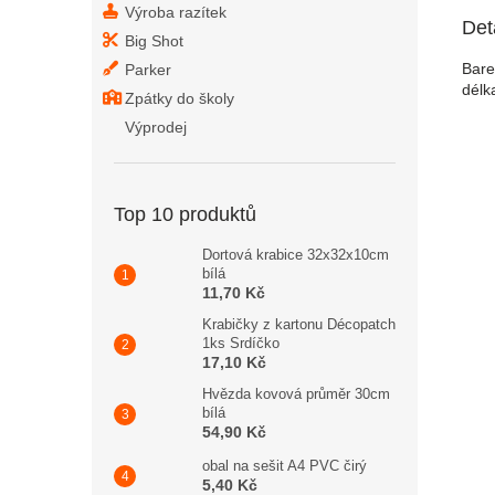
Výroba razítek
Det
Big Shot
Bare
Parker
délk
Zpátky do školy
Výprodej
Top 10 produktů
Dortová krabice 32x32x10cm
bílá
11,70 Kč
Krabičky z kartonu Décopatch
1ks Srdíčko
17,10 Kč
Hvězda kovová průměr 30cm
bílá
54,90 Kč
obal na sešit A4 PVC čirý
5,40 Kč