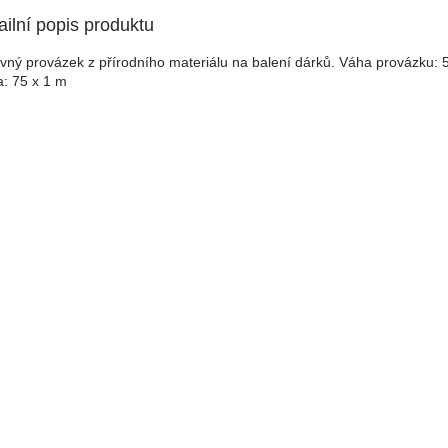
ailní popis produktu
vný provázek z přírodního materiálu na balení dárků. Váha provázku: 5
a: 75 x 1 m