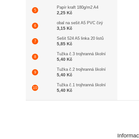
Papír kraft 180g/m2 A4
2,25 Kč
obal na sešit A5 PVC čirý
3,15 Kč
Sešit 524 A5 linka 20 listů
5,85 Kč
Tužka č.3 trojhranná školní
5,40 Kč
Tužka č.2 trojhranná školní
5,40 Kč
Tužka č.1 trojhranná školní
5,40 Kč
Zápatí
Informac