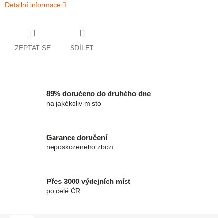
Detailní informace
ZEPTAT SE
SDÍLET
89% doručeno do druhého dne
na jakékoliv místo
Garance doručení
nepoškozeného zboží
Přes 3000 výdejních míst
po celé ČR