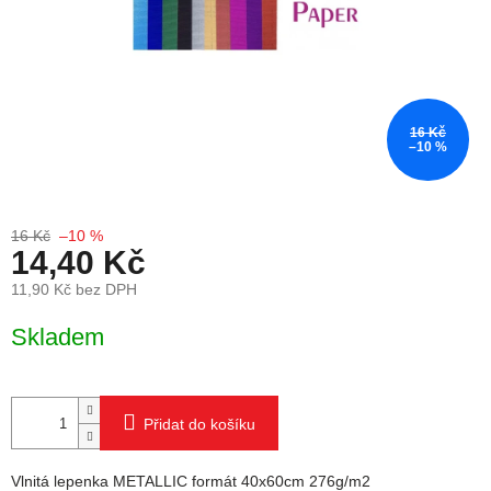
16 Kč
–10 %
16 Kč
–10 %
14,40 Kč
11,90 Kč bez DPH
Měrná cena:
Skladem
Přidat do košíku
Vlnitá lepenka METALLIC formát 40x60cm 276g/m2