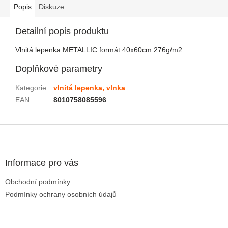
Popis
Diskuze
Detailní popis produktu
Vlnitá lepenka METALLIC formát 40x60cm 276g/m2
Doplňkové parametry
Kategorie
:
vlnitá lepenka, vlnka
EAN
:
8010758085596
Zápatí
Informace pro vás
Obchodní podmínky
Podmínky ochrany osobních údajů