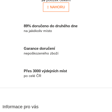
NAHORU
89% doručeno do druhého dne
na jakékoliv místo
Garance doručení
nepoškozeného zboží
Přes 3000 výdejních míst
po celé ČR
Zápatí
Informace pro vás