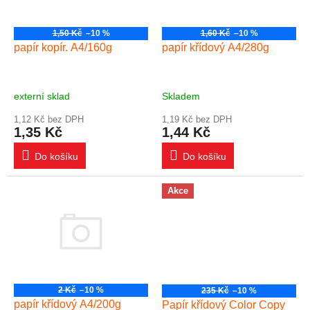
1,50 Kč
–10 %
1,60 Kč
–10 %
papír kopír. A4/160g
papír křídový A4/280g
externí sklad
Skladem
1,12 Kč bez DPH
1,19 Kč bez DPH
1,35 Kč
1,44 Kč
Do košíku
Do košíku
Akce
2 Kč
–10 %
235 Kč
–10 %
papír křídový A4/200g
Papír křídový Color Copy