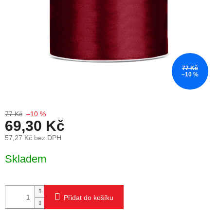
77 Kč
–10 %
77 Kč
–10 %
69,30 Kč
57,27 Kč bez DPH
Měrná cena:
Skladem
Přidat do košíku