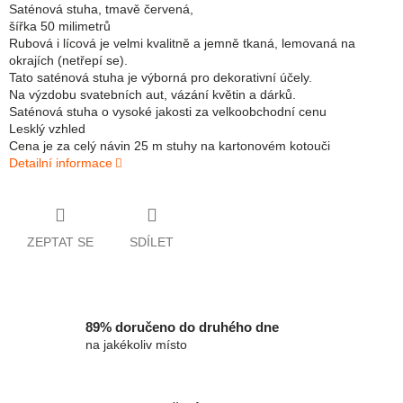
Saténová stuha, tmavě červená,
šířka 50 milimetrů
Rubová i lícová je velmi kvalitně a jemně tkaná, lemovaná na
okrajích (netřepí se).
Tato saténová stuha je výborná pro dekorativní účely.
Na výzdobu svatebních aut, vázání květin a dárků.
Saténová stuha o vysoké jakosti za velkoobchodní cenu
Lesklý vzhled
Cena je za celý návin 25 m stuhy na kartonovém kotouči
Detailní informace
ZEPTAT SE
SDÍLET
89% doručeno do druhého dne
na jakékoliv místo