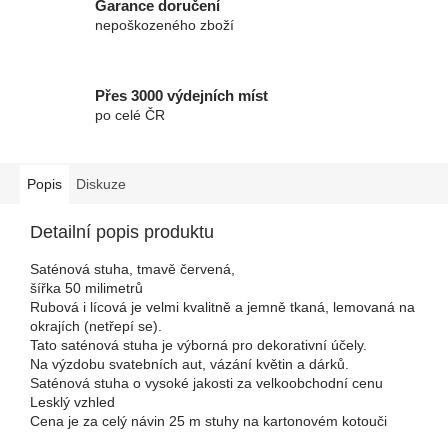
Garance doručení
nepoškozeného zboží
Přes 3000 výdejních míst
po celé ČR
Popis
Diskuze
Detailní popis produktu
Saténová stuha, tmavě červená,
šířka 50 milimetrů
Rubová i lícová je velmi kvalitně a jemně tkaná, lemovaná na
okrajích (netřepí se).
Tato saténová stuha je výborná pro dekorativní účely.
Na výzdobu svatebních aut, vázání květin a dárků.
Saténová stuha o vysoké jakosti za velkoobchodní cenu
Lesklý vzhled
Cena je za celý návin 25 m stuhy na kartonovém kotouči