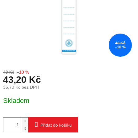
48 Kč
–10 %
48 Kč
–10 %
43,20 Kč
35,70 Kč bez DPH
Měrná cena:
Skladem
Přidat do košíku