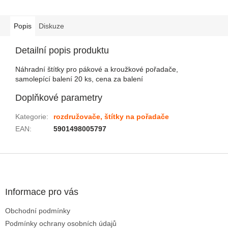
Popis
Diskuze
Detailní popis produktu
Náhradní štítky pro pákové a kroužkové pořadače,
samolepící balení 20 ks, cena za balení
Doplňkové parametry
Kategorie
:
rozdružovače, štítky na pořadače
EAN
:
5901498005797
Zápatí
Informace pro vás
Obchodní podmínky
Podmínky ochrany osobních údajů