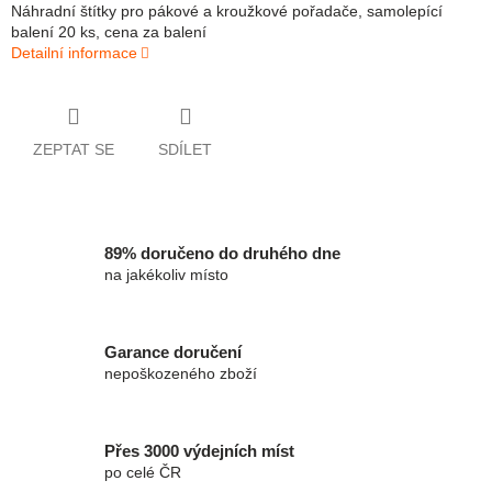
Náhradní štítky pro pákové a kroužkové pořadače, samolepící
balení 20 ks, cena za balení
Detailní informace
ZEPTAT SE
SDÍLET
89% doručeno do druhého dne
na jakékoliv místo
Garance doručení
nepoškozeného zboží
Přes 3000 výdejních míst
po celé ČR