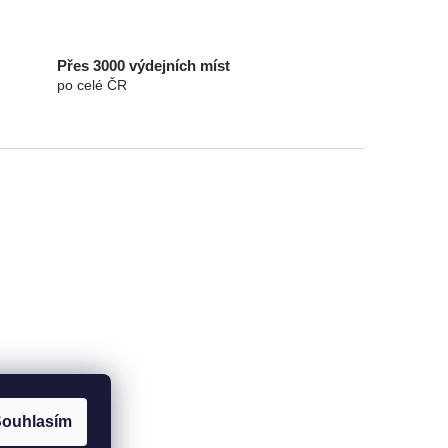
Přes 3000 výdejních míst
po celé ČR
ouhlasím