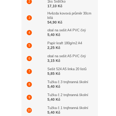
1ks Srdíčko
17,10 Kč
Hvězda kovová průměr 30cm
bílá
54,90 Kč
obal na sešit A4 PVC čirý
5,40 Kč
Papír kraft 180g/m2 A4
2,25 Kč
obal na sešit A5 PVC čirý
3,15 Kč
Sešit 524 A5 linka 20 listů
5,85 Kč
Tužka č.3 trojhranná školní
5,40 Kč
Tužka č.2 trojhranná školní
5,40 Kč
Tužka č.1 trojhranná školní
5,40 Kč