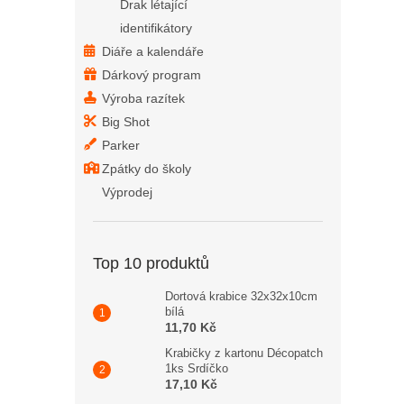
Drak létající
identifikátory
Diáře a kalendáře
Dárkový program
Výroba razítek
Big Shot
Parker
Zpátky do školy
Výprodej
Top 10 produktů
Dortová krabice 32x32x10cm
bílá
11,70 Kč
Krabičky z kartonu Décopatch
1ks Srdíčko
17,10 Kč