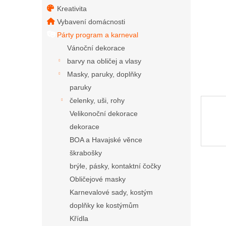
Kreativita
Vybavení domácnosti
Párty program a karneval
Vánoční dekorace
barvy na obličej a vlasy
Masky, paruky, doplňky
paruky
čelenky, uši, rohy
Velikonoční dekorace
dekorace
BOA a Havajské věnce
škrabošky
brýle, pásky, kontaktní čočky
Obličejové masky
Karnevalové sady, kostým
doplňky ke kostýmům
Křídla