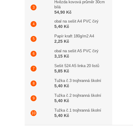
Hvězda kovová průměr 30cm
bílá
54,90 Kč
obal na sešit A4 PVC čirý
5,40 Kč
Papír kraft 180g/m2 A4
2,25 Kč
obal na sešit A5 PVC čirý
3,15 Kč
Sešit 524 A5 linka 20 listů
5,85 Kč
Tužka č.3 trojhranná školní
5,40 Kč
Tužka č.2 trojhranná školní
5,40 Kč
Tužka č.1 trojhranná školní
5,40 Kč
Zápatí