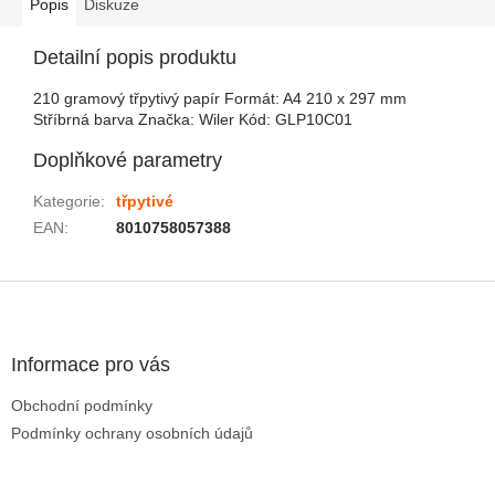
Popis
Diskuze
Detailní popis produktu
210 gramový třpytivý papír Formát: A4 210 x 297 mm
Stříbrná barva Značka: Wiler Kód: GLP10C01
Doplňkové parametry
Kategorie
:
třpytivé
EAN
:
8010758057388
Zápatí
Informace pro vás
Obchodní podmínky
Podmínky ochrany osobních údajů