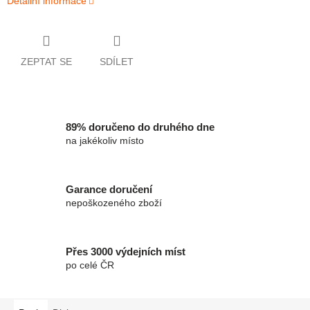
Detailní informace
ZEPTAT SE
SDÍLET
89% doručeno do druhého dne
na jakékoliv místo
Garance doručení
nepoškozeného zboží
Přes 3000 výdejních míst
po celé ČR