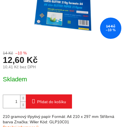
14 Kč
–10 %
14 Kč
–10 %
12,60 Kč
10,41 Kč bez DPH
Měrná cena:
Skladem
Přidat do košíku
210 gramový třpytivý papír Formát: A4 210 x 297 mm Stříbrná
barva Značka: Wiler Kód: GLP10C01