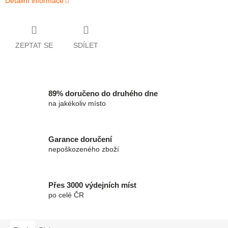
Detailní informace
ZEPTAT SE
SDÍLET
89% doručeno do druhého dne
na jakékoliv místo
Garance doručení
nepoškozeného zboží
Přes 3000 výdejních míst
po celé ČR