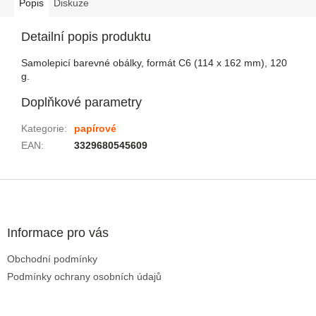
Popis
Diskuze
Detailní popis produktu
Samolepicí barevné obálky, formát C6 (114 x 162 mm), 120
g.
Doplňkové parametry
Kategorie
:
papírové
EAN
:
3329680545609
Zápatí
Informace pro vás
Obchodní podmínky
Podmínky ochrany osobních údajů