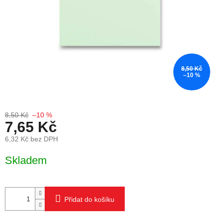
8,50 Kč
–10 %
8,50 Kč
–10 %
7,65 Kč
6,32 Kč bez DPH
Měrná cena:
Skladem
Přidat do košíku