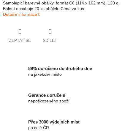
Samolepicí barevné obálky, formát C6 (114 x 162 mm), 120 g.
Balení obsahuje 20 ks obálek. Cena za kus.
Detailní informace
ZEPTAT SE
SDÍLET
89% doručeno do druhého dne
na jakékoliv místo
Garance doručení
nepoškozeného zboží
Přes 3000 výdejních míst
po celé ČR