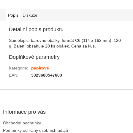
Popis
Diskuze
Detailní popis produktu
Samolepicí barevné obálky, formát C6 (114 x 162 mm), 120
g. Balení obsahuje 20 ks obálek. Cena za kus.
Doplňkové parametry
Kategorie
:
papírové
EAN
:
3329680547603
Zápatí
Informace pro vás
Obchodní podmínky
Podmínky ochrany osobních údajů