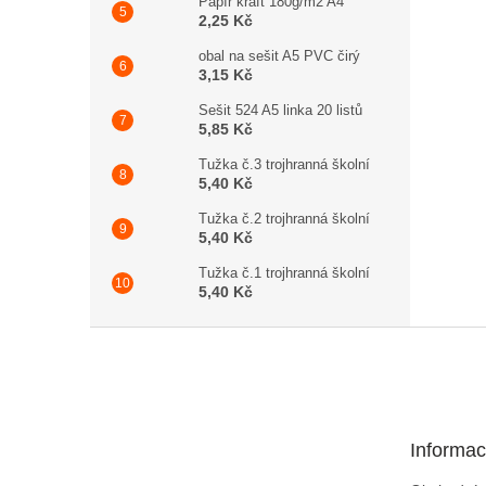
Papír kraft 180g/m2 A4
2,25 Kč
obal na sešit A5 PVC čirý
3,15 Kč
Sešit 524 A5 linka 20 listů
5,85 Kč
Tužka č.3 trojhranná školní
5,40 Kč
Tužka č.2 trojhranná školní
5,40 Kč
Tužka č.1 trojhranná školní
5,40 Kč
Zápatí
Informac