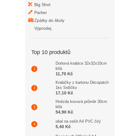
Big Shot
Parker
Zpátky do školy
Výprodej
Top 10 produktů
Dortová krabice 32x32x10cm
bílá
11,70 Kč
Krabičky z kartonu Décopatch
1ks Srdíčko
17,10 Kč
Hvězda kovová průměr 30cm
bílá
54,90 Kč
obal na sešit A4 PVC čirý
5,40 Kč