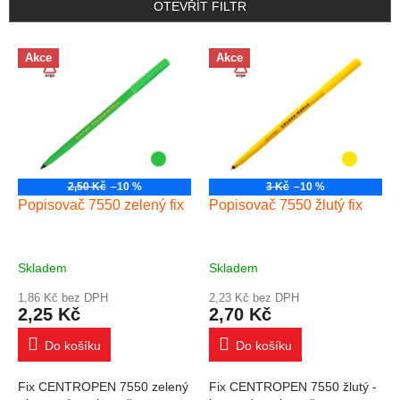
OTEVŘÍT FILTR
Výpis produktů
Akce
Akce
2,50 Kč
–10 %
3 Kč
–10 %
Popisovač 7550 zelený fix
Popisovač 7550 žlutý fix
Skladem
Skladem
1,86 Kč bez DPH
2,23 Kč bez DPH
2,25 Kč
2,70 Kč
Do košíku
Do košíku
Fix CENTROPEN 7550 zelený
Fix CENTROPEN 7550 žlutý -