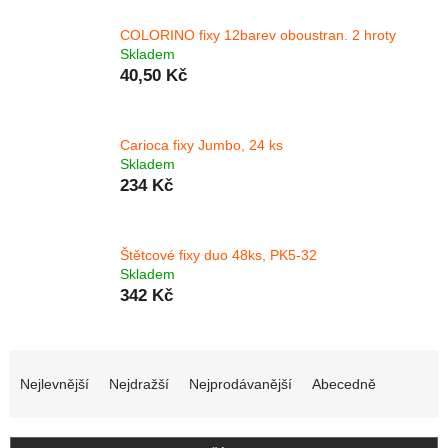
COLORINO fixy 12barev oboustran. 2 hroty
Skladem
40,50 Kč
Carioca fixy Jumbo, 24 ks
Skladem
234 Kč
Štětcové fixy duo 48ks, PK5-32
Skladem
342 Kč
Řazení produktů
Nejlevnější
Nejdražší
Nejprodávanější
Abecedně