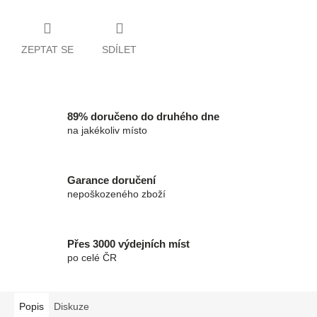
ZEPTAT SE
SDÍLET
89% doručeno do druhého dne
na jakékoliv místo
Garance doručení
nepoškozeného zboží
Přes 3000 výdejních míst
po celé ČR
Popis
Diskuze