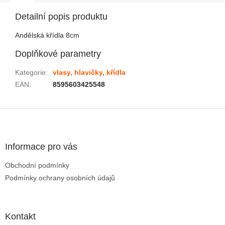
Detailní popis produktu
Andělská křídla 8cm
Doplňkové parametry
Kategorie
:
vlasy, hlavičky, křídla
EAN
:
8595603425548
Zápatí
Informace pro vás
Obchodní podmínky
Podmínky ochrany osobních údajů
Kontakt