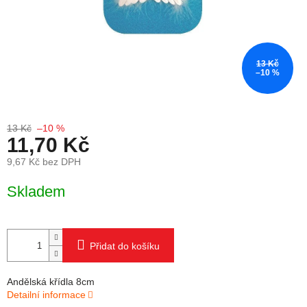
13 Kč
–10 %
13 Kč
–10 %
11,70 Kč
9,67 Kč bez DPH
Měrná cena:
Skladem
Přidat do košíku
Andělská křídla 8cm
Detailní informace