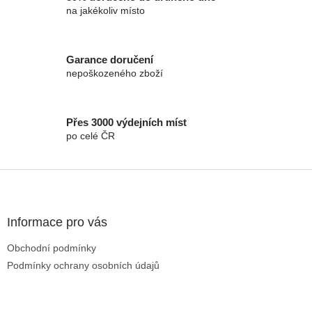
na jakékoliv místo
Garance doručení
nepoškozeného zboží
Přes 3000 výdejních míst
po celé ČR
Zápatí
Informace pro vás
Obchodní podmínky
Podmínky ochrany osobních údajů