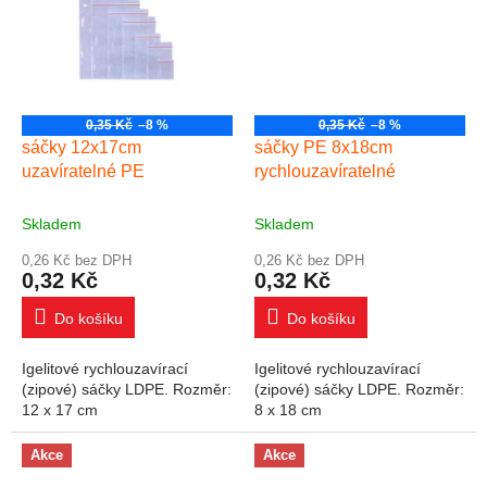
0,35 Kč
–8 %
0,35 Kč
–8 %
sáčky 12x17cm
sáčky PE 8x18cm
uzavíratelné PE
rychlouzavíratelné
Skladem
Skladem
0,26 Kč bez DPH
0,26 Kč bez DPH
0,32 Kč
0,32 Kč
Do košíku
Do košíku
Igelitové rychlouzavírací
Igelitové rychlouzavírací
(zipové) sáčky LDPE. Rozměr:
(zipové) sáčky LDPE. Rozměr:
12 x 17 cm
8 x 18 cm
Akce
Akce