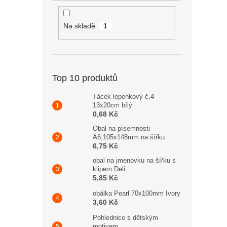
Na skladě
1
Top 10 produktů
Tácek lepenkový č.4
13x20cm bílý
0,68 Kč
Obal na písemnosti
A6,105x148mm na šířku
6,75 Kč
obal na jmenovku na šířku s
klipem Deli
5,85 Kč
obálka Pearl 70x100mm Ivory
3,60 Kč
Pohlednice s dětským
motivem