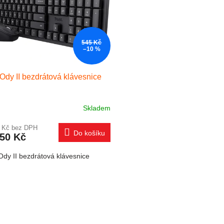
545 Kč
–10 %
 Ody II bezdrátová klávesnice
Skladem
7 Kč bez DPH
Do košíku
,50 Kč
Ody II bezdrátová klávesnice
Ovládací 