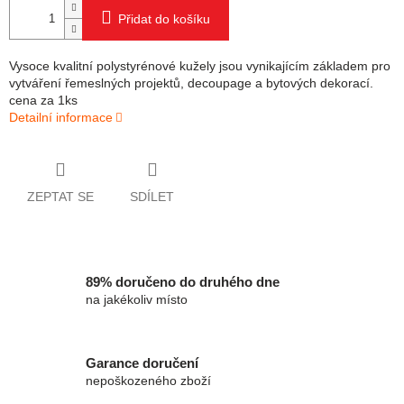
Přidat do košíku
Vysoce kvalitní polystyrénové kužely jsou vynikajícím základem pro
vytváření řemeslných projektů, decoupage a bytových dekorací.
cena za 1ks
Detailní informace
ZEPTAT SE
SDÍLET
89% doručeno do druhého dne
na jakékoliv místo
Garance doručení
nepoškozeného zboží