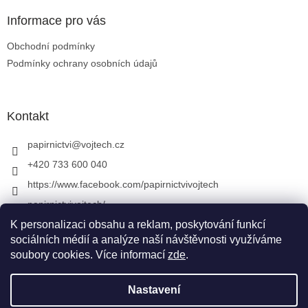
Informace pro vás
Obchodní podmínky
Podmínky ochrany osobních údajů
Kontakt
papirnictvi
@
vojtech.cz
+420 733 600 040
https://www.facebook.com/papirnictvivojtech
papirnictvivojtech/
+420 733 600 040
K personalizaci obsahu a reklam, poskytování funkcí
sociálních médií a analýze naší návštěvnosti využíváme
soubory cookies. Více informací
zde
.
Vytvořil Shoptet
&
Nastavení