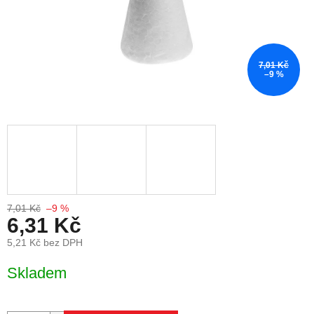
7,01 Kč
–9 %
7,01 Kč
–9 %
6,31 Kč
5,21 Kč bez DPH
Měrná cena:
Skladem