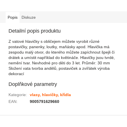
Popis
Diskuze
Detailní popis produktu
Z vatové hlavičky s obličejem můžete vyrobit různé
postavičky, panenky, loutky, maňásky apod. Hlavička má
zespodu malý otvor, do kterého můžete zapíchnout špejli či
drátek a umístit například do květináče. Hlavičky jsou tvrdé,
nemění tvar. Nevhodné pro děti do 3 let. Průměr: 30 mm
Složení vata tvorba andělů, postaviček a zvířátek výroba
dekorací
Doplňkové parametry
Kategorie
:
vlasy, hlavičky, křídla
EAN
:
9005791629660
Zápatí