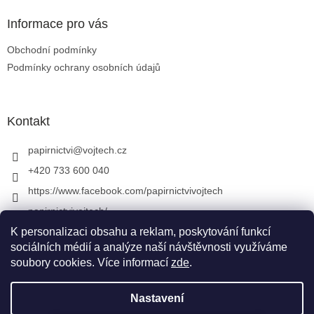
Informace pro vás
Obchodní podmínky
Podmínky ochrany osobních údajů
Kontakt
papirnictvi
@
vojtech.cz
+420 733 600 040
https://www.facebook.com/papirnictvivojtech
papirnictvivojtech/
+420 733 600 040
K personalizaci obsahu a reklam, poskytování funkcí
sociálních médií a analýze naší návštěvnosti využíváme
soubory cookies. Více informací
zde
.
Vytvořil Shoptet
&
Nastavení