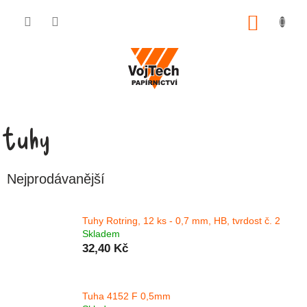
Přejít na obsah
NÁKUP
tuhy
Nejprodávanější
Tuhy Rotring, 12 ks - 0,7 mm, HB, tvrdost č. 2
Skladem
32,40 Kč
Tuha 4152 F 0,5mm