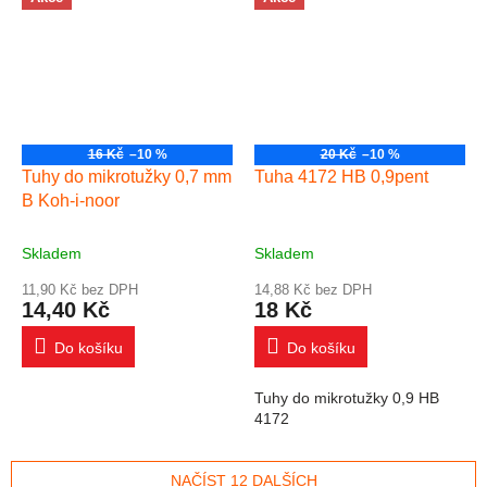
16 Kč
–10 %
20 Kč
–10 %
Tuhy do mikrotužky 0,7 mm
Tuha 4172 HB 0,9pent
B Koh-i-noor
Skladem
Skladem
11,90 Kč bez DPH
14,88 Kč bez DPH
14,40 Kč
18 Kč
Do košíku
Do košíku
Tuhy do mikrotužky 0,9 HB
4172
NAČÍST 12 DALŠÍCH