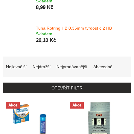
Skladem
8,99 Kč
Tuha Rotring HB 0.35mm tvrdost č.2 HB
Skladem
26,10 Kč
Řazení produktů
Nejlevnější
Nejdražší
Nejprodávanější
Abecedně
OTEVŘÍT FILTR
Výpis produktů
Akce
Akce