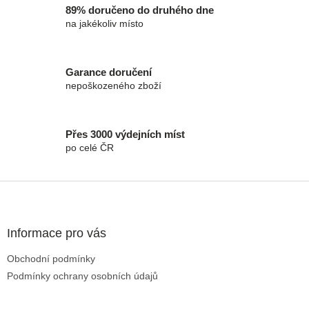
89% doručeno do druhého dne
na jakékoliv místo
Garance doručení
nepoškozeného zboží
Přes 3000 výdejních míst
po celé ČR
Zápatí
Informace pro vás
Obchodní podmínky
Podmínky ochrany osobních údajů