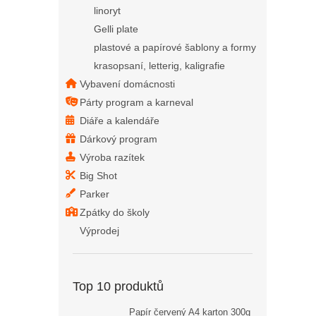
linoryt
Gelli plate
plastové a papírové šablony a formy
krasopsaní, letterig, kaligrafie
Vybavení domácnosti
Párty program a karneval
Diáře a kalendáře
Dárkový program
Výroba razítek
Big Shot
Parker
Zpátky do školy
Výprodej
Top 10 produktů
Papír červený A4 karton 300g