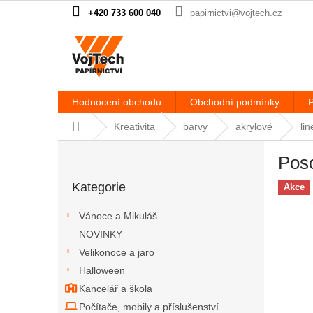
Přejít na obsah
+420 733 600 040
papirnictvi@vojtech.cz
Hodnocení obchodu
Obchodní podmínky
P
Domů
Kreativita
barvy
akrylové
lin
Postranní panel
Posc
Přeskočit kategorie
Kategorie
Akce
Vánoce a Mikuláš
NOVINKY
Velikonoce a jaro
Halloween
Kancelář a škola
Počítače, mobily a příslušenství