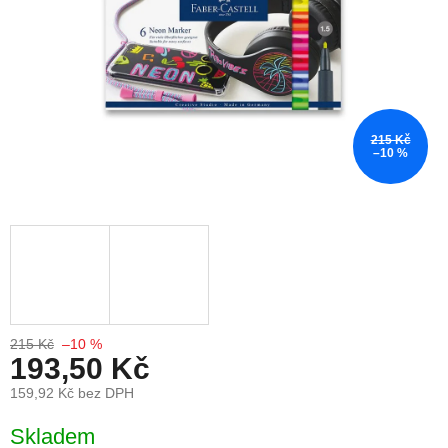
215 Kč
–10 %
215 Kč
–10 %
193,50 Kč
159,92 Kč bez DPH
Měrná cena:
Skladem