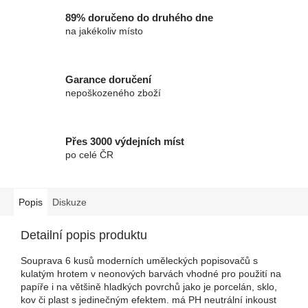
89% doručeno do druhého dne
na jakékoliv místo
Garance doručení
nepoškozeného zboží
Přes 3000 výdejních míst
po celé ČR
Popis
Diskuze
Detailní popis produktu
Souprava 6 kusů moderních uměleckých popisovačů s
kulatým hrotem v neonových barvách vhodné pro použití na
papíře i na většině hladkých povrchů jako je porcelán, sklo,
kov či plast s jedinečným efektem. má PH neutrální inkoust