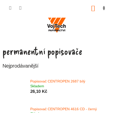
Přejít na obsah
NÁKUP
permanentní popisovače
Nejprodávanější
Popisovač CENTROPEN 2687 bílý
Skladem
26,10 Kč
Popisovač CENTROPEN 4616 CD - černý