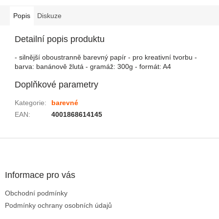
Popis
Diskuze
Detailní popis produktu
- silnější oboustranně barevný papír - pro kreativní tvorbu -
barva: banánově žlutá - gramáž: 300g - formát: A4
Doplňkové parametry
Kategorie
:
barevné
EAN
:
4001868614145
Zápatí
Informace pro vás
Obchodní podmínky
Podmínky ochrany osobních údajů