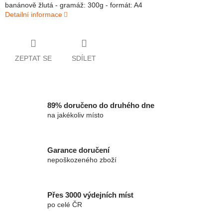
banánově žlutá - gramáž: 300g - formát: A4
Detailní informace
ZEPTAT SE
SDÍLET
89% doručeno do druhého dne
na jakékoliv místo
Garance doručení
nepoškozeného zboží
Přes 3000 výdejních míst
po celé ČR