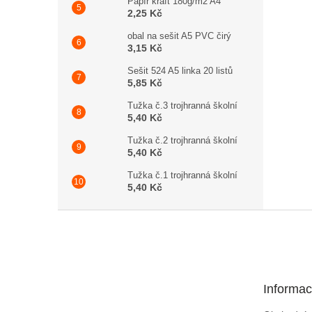
Papír kraft 180g/m2 A4
2,25 Kč
obal na sešit A5 PVC čirý
3,15 Kč
Sešit 524 A5 linka 20 listů
5,85 Kč
Tužka č.3 trojhranná školní
5,40 Kč
Tužka č.2 trojhranná školní
5,40 Kč
Tužka č.1 trojhranná školní
5,40 Kč
Zápatí
Informac