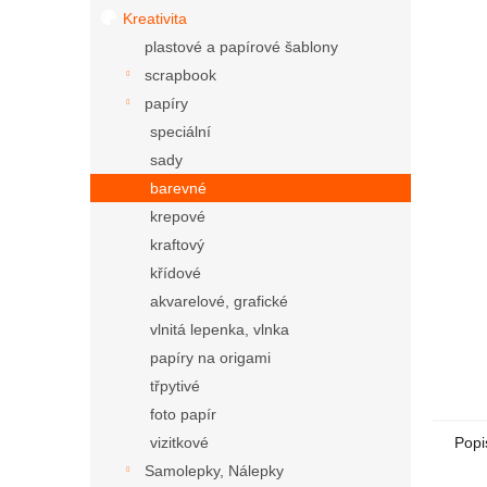
Kreativita
plastové a papírové šablony
scrapbook
papíry
speciální
sady
barevné
krepové
kraftový
křídové
akvarelové, grafické
vlnitá lepenka, vlnka
papíry na origami
třpytivé
foto papír
Popi
vizitkové
Samolepky, Nálepky