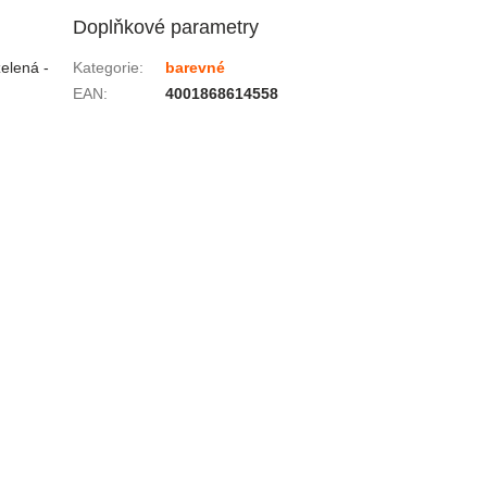
Doplňkové parametry
zelená -
Kategorie
:
barevné
EAN
:
4001868614558