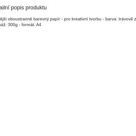
ailní popis produktu
lnější oboustranně barevný papír - pro kreativní tvorbu - barva: trávově 
áž: 300g - formát: A4