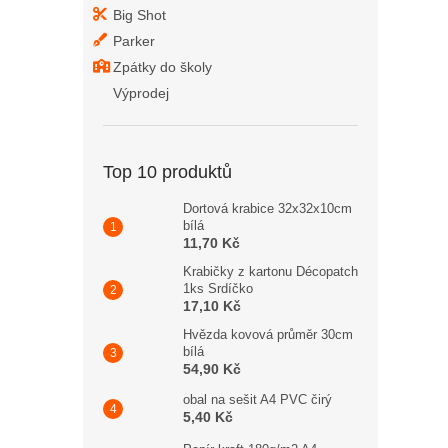
Big Shot
Parker
Zpátky do školy
Výprodej
Top 10 produktů
Dortová krabice 32x32x10cm
bílá
11,70 Kč
Krabičky z kartonu Décopatch
1ks Srdíčko
17,10 Kč
Hvězda kovová průměr 30cm
bílá
54,90 Kč
obal na sešit A4 PVC čirý
5,40 Kč