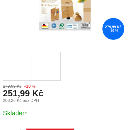
279,99 Kč
–10 %
279,99 Kč
–10 %
251,99 Kč
208,26 Kč bez DPH
Měrná cena:
Skladem