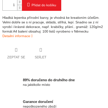
Přidat do košíku
Hladká lepenka přírodní barvy, je vhodná ke kreativním účelům.
Velmi dobře se s ní pracuje, skládá, střihá, lepí. Snadno se z ní
vyrobí i krásné dekorace, např. krabičky, přání.. gramáž: 120g/m2
formát A4 balení obsahuj: 100 listů vyrobeno v Německu
Detailní informace
ZEPTAT SE
SDÍLET
89% doručeno do druhého dne
na jakékoliv místo
Garance doručení
nepoškozeného zboží