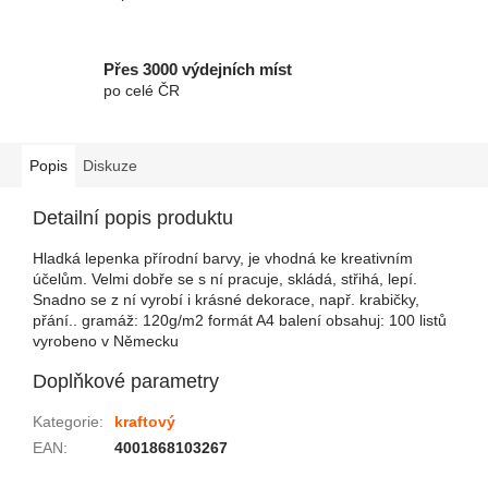
Přes 3000 výdejních míst
po celé ČR
Popis
Diskuze
Detailní popis produktu
Hladká lepenka přírodní barvy, je vhodná ke kreativním
účelům. Velmi dobře se s ní pracuje, skládá, střihá, lepí.
Snadno se z ní vyrobí i krásné dekorace, např. krabičky,
přání.. gramáž: 120g/m2 formát A4 balení obsahuj: 100 listů
vyrobeno v Německu
Doplňkové parametry
Kategorie
:
kraftový
EAN
:
4001868103267