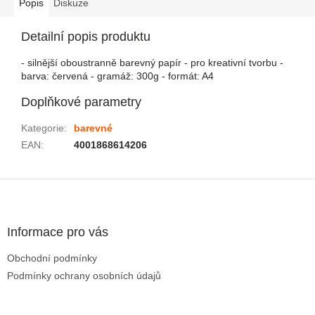
Popis
Diskuze
Detailní popis produktu
- silnější oboustranně barevný papír - pro kreativní tvorbu -
barva: červená - gramáž: 300g - formát: A4
Doplňkové parametry
Kategorie
:
barevné
EAN
:
4001868614206
Zápatí
Informace pro vás
Obchodní podmínky
Podmínky ochrany osobních údajů