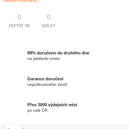
Detailní informace
ZEPTAT SE
SDÍLET
89% doručeno do druhého dne
na jakékoliv místo
Garance doručení
nepoškozeného zboží
Přes 3000 výdejních míst
po celé ČR