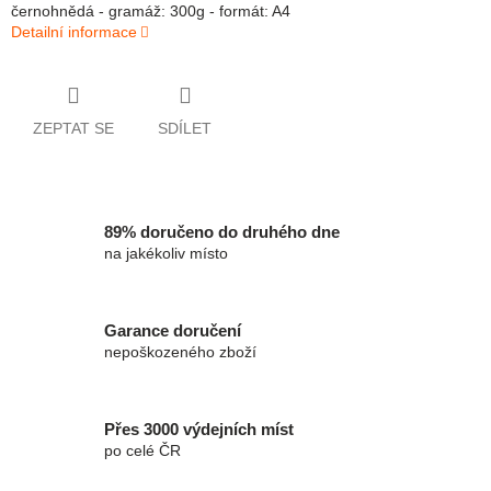
černohnědá - gramáž: 300g - formát: A4
Detailní informace
ZEPTAT SE
SDÍLET
89% doručeno do druhého dne
na jakékoliv místo
Garance doručení
nepoškozeného zboží
Přes 3000 výdejních míst
po celé ČR