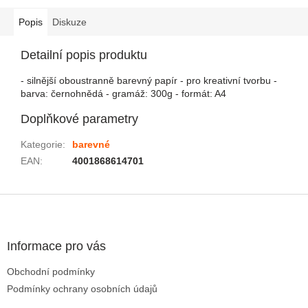
Popis
Diskuze
Detailní popis produktu
- silnější oboustranně barevný papír - pro kreativní tvorbu -
barva: černohnědá - gramáž: 300g - formát: A4
Doplňkové parametry
Kategorie
:
barevné
EAN
:
4001868614701
Zápatí
Informace pro vás
Obchodní podmínky
Podmínky ochrany osobních údajů