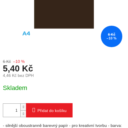
6 Kč
–10 %
6 Kč
–10 %
5,40 Kč
4,46 Kč bez DPH
Měrná cena:
Skladem
Přidat do košíku
- silnější oboustranně barevný papír - pro kreativní tvorbu - barva: