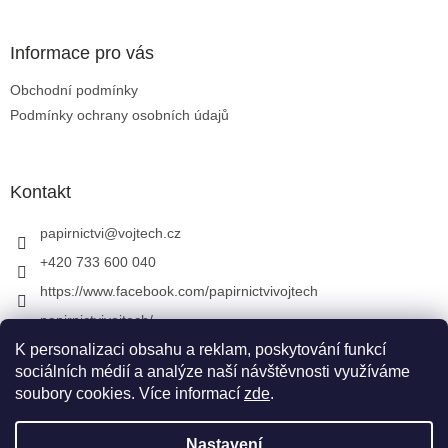
Informace pro vás
Obchodní podmínky
Podmínky ochrany osobních údajů
Kontakt
papirnictvi
@
vojtech.cz
+420 733 600 040
https://www.facebook.com/papirnictvivojtech
papirnictvivojtech/
+420 733 600 040
K personalizaci obsahu a reklam, poskytování funkcí
sociálních médií a analýze naší návštěvnosti využíváme
soubory cookies. Více informací
zde
.
Vytvořil Shoptet
&
Nastavení