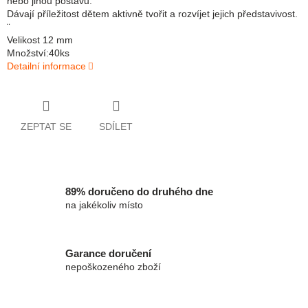
nebo jinou postavu.
Dávají příležitost dětem aktivně tvořit a rozvíjet jejich představivost.
¨
Velikost 12 mm
Množství:40ks
Detailní informace
ZEPTAT SE
SDÍLET
89% doručeno do druhého dne
na jakékoliv místo
Garance doručení
nepoškozeného zboží