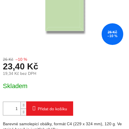
26 Kč
–10 %
26 Kč
–10 %
23,40 Kč
19,34 Kč bez DPH
Měrná cena:
Skladem
Přidat do košíku
Barevné samolepicí obálky, formát C4 (229 x 324 mm), 120 g. Ve