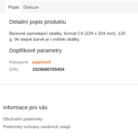
Popis
Diskuze
Detailní popis produktu
Barevné samolepicí obálky, formát C4 (229 x 324 mm), 120
g. Ve stejné barvě je i vnitřek obálky.
Doplňkové parametry
Kategorie
:
papírové
EAN
:
3329680705454
Zápatí
Informace pro vás
Obchodní podmínky
Podmínky ochrany osobních údajů