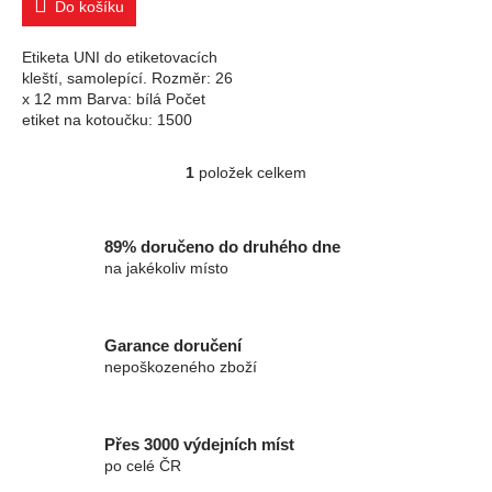
Do košíku
Etiketa UNI do etiketovacích
kleští, samolepící. Rozměr: 26
x 12 mm Barva: bílá Počet
etiket na kotoučku: 1500
1
položek celkem
Ovládací prvky výpisu
89% doručeno do druhého dne
na jakékoliv místo
Garance doručení
nepoškozeného zboží
Přes 3000 výdejních míst
po celé ČR