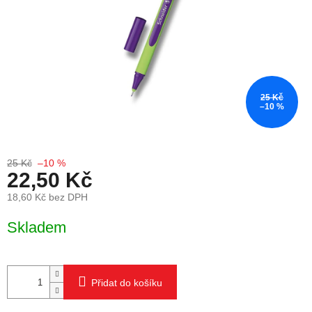
25 Kč
–10 %
25 Kč
–10 %
22,50 Kč
18,60 Kč bez DPH
Měrná cena:
Skladem
Přidat do košíku