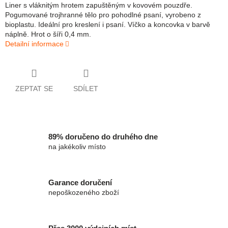
Liner s vláknitým hrotem zapuštěným v kovovém pouzdře.
Pogumované trojhranné tělo pro pohodlné psaní, vyrobeno z
bioplastu. Ideální pro kreslení i psaní. Víčko a koncovka v barvě
náplně. Hrot o šíři 0,4 mm.
Detailní informace
ZEPTAT SE
SDÍLET
89% doručeno do druhého dne
na jakékoliv místo
Garance doručení
nepoškozeného zboží