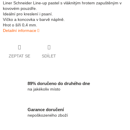
Liner Schneider Line-up pastel s vláknitým hrotem zapuštěným v
kovovém pouzdře.
Ideální pro kreslení i psaní.
Víčko a koncovka v barvě náplně.
Hrot o šíři 0,4 mm.
Detailní informace
ZEPTAT SE
SDÍLET
89% doručeno do druhého dne
na jakékoliv místo
Garance doručení
nepoškozeného zboží