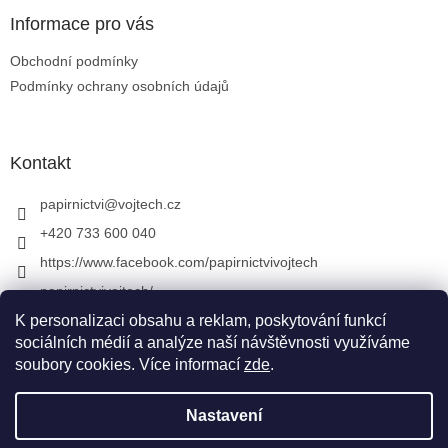
Informace pro vás
Obchodní podmínky
Podmínky ochrany osobních údajů
Kontakt
papirnictvi
@
vojtech.cz
+420 733 600 040
https://www.facebook.com/papirnictvivojtech
papirnictvivojtech/
+420 733 600 040
K personalizaci obsahu a reklam, poskytování funkcí
sociálních médií a analýze naší návštěvnosti využíváme
soubory cookies. Více informací
zde
.
Vytvořil Shoptet
&
Nastavení