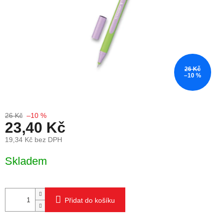
26 Kč
–10 %
26 Kč
–10 %
23,40 Kč
19,34 Kč bez DPH
Měrná cena:
Skladem
Přidat do košíku