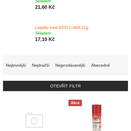
Skladem
21,60 Kč
Lepidlo tuhé ECO LUMA 21g
Skladem
17,10 Kč
Řazení produktů
Nejlevnější
Nejdražší
Nejprodávanější
Abecedně
OTEVŘÍT FILTR
Výpis produktů
Akce