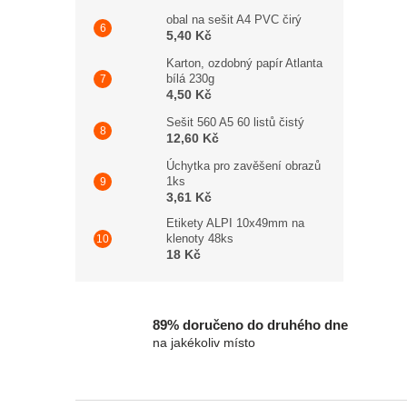
obal na sešit A4 PVC čirý
5,40 Kč
Karton, ozdobný papír Atlanta
bílá 230g
4,50 Kč
Sešit 560 A5 60 listů čistý
12,60 Kč
Úchytka pro zavěšení obrazů
1ks
3,61 Kč
Etikety ALPI 10x49mm na
klenoty 48ks
18 Kč
89% doručeno do druhého dne
na jakékoliv místo