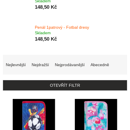
Skladem
148,50 Kč
Penál 1patrový - Fotbal dresy
Skladem
148,50 Kč
Řazení produktů
Nejlevnější
Nejdražší
Nejprodávanější
Abecedně
OTEVŘÍT FILTR
Výpis produktů