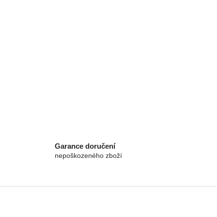
Garance doručení
nepoškozeného zboží