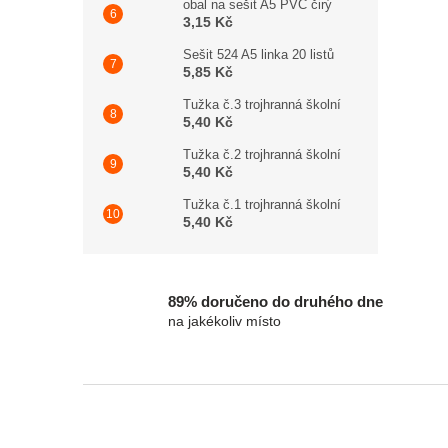
obal na sešit A5 PVC čirý
3,15 Kč
Sešit 524 A5 linka 20 listů
5,85 Kč
Tužka č.3 trojhranná školní
5,40 Kč
Tužka č.2 trojhranná školní
5,40 Kč
Tužka č.1 trojhranná školní
5,40 Kč
89% doručeno do druhého dne
na jakékoliv místo
Zápatí