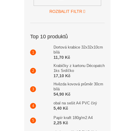
ROZBALIT FILTR
Top 10 produktů
Dortová krabice 32x32x10cm
bílá
11,70 Kč
Krabičky z kartonu Décopatch
1ks Srdíčko
17,10 Kč
Hvězda kovová průměr 30cm
bílá
54,90 Kč
obal na sešit A4 PVC čirý
5,40 Kč
Papír kraft 180g/m2 A4
2,25 Kč