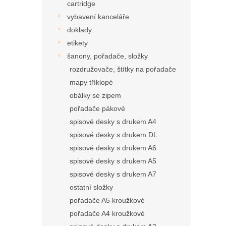
cartridge
vybavení kanceláře
doklady
etikety
šanony, pořadače, složky
rozdružovače, štítky na pořadače
mapy tříklopé
obálky se zipem
pořadače pákové
spisové desky s drukem A4
spisové desky s drukem DL
spisové desky s drukem A6
spisové desky s drukem A5
spisové desky s drukem A7
ostatní složky
pořadače A5 kroužkové
pořadače A4 kroužkové