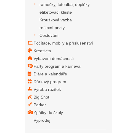
rámečky, fotoalba, doplňky
etiketovací kleště
Kroužková vazba
reflexní prvky
Cestování
Počítače, mobily a příslušenství
Kreativita
Vybavení domácnosti
Párty program a karneval
Diáře a kalendáře
Dárkový program
Výroba razítek
Big Shot
Parker
Zpátky do školy
Výprodej