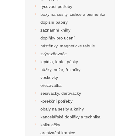
rýsovací potřeby
boxy na sešity, číslice a písmenka
dopisní papíry
záznamní knihy
doplňky pro učení
nástěnky, magnetické tabule
zvýrazňovače
lepidla, lepící pásky
nůžky, nože, řezačky
voskovky
ořezávátka
sešívačky, děrovačky
korekční potřeby
obaly na sešity a knihy
kancelářské doplňky a technika
kalkulačky
archivační krabice