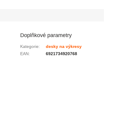
Doplňkové parametry
Kategorie
:
desky na výkresy
EAN
:
6921734920768