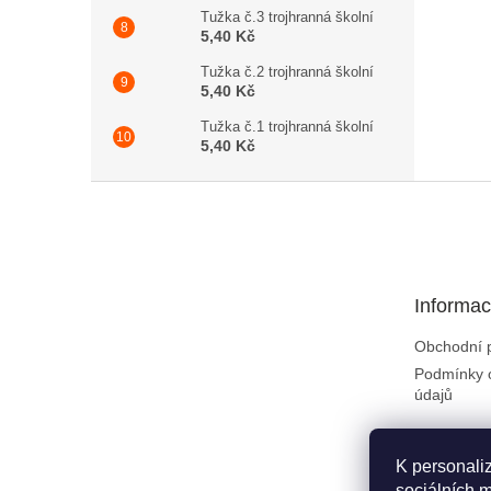
Tužka č.3 trojhranná školní
5,40 Kč
Tužka č.2 trojhranná školní
5,40 Kč
Tužka č.1 trojhranná školní
5,40 Kč
Zápatí
Informac
Obchodní 
Podmínky 
údajů
K personali
sociálních m