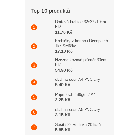
Top 10 produktů
Dortová krabice 32x32x10cm
bílá
11,70 Kč
Krabičky z kartonu Décopatch
1ks Srdíčko
17,10 Kč
Hvězda kovová průměr 30cm
bílá
54,90 Kč
obal na sešit A4 PVC čirý
5,40 Kč
Papír kraft 180g/m2 A4
2,25 Kč
obal na sešit A5 PVC čirý
3,15 Kč
Sešit 524 A5 linka 20 listů
5,85 Kč