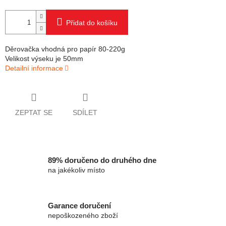
Přidat do košíku
Děrovačka vhodná pro papír 80-220g
Velikost výseku je 50mm
Detailní informace
ZEPTAT SE
SDÍLET
89% doručeno do druhého dne
na jakékoliv místo
Garance doručení
nepoškozeného zboží