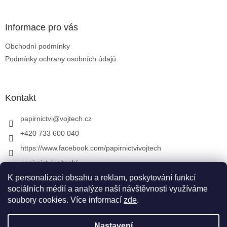
Informace pro vás
Obchodní podmínky
Podmínky ochrany osobních údajů
Kontakt
papirnictvi
@
vojtech.cz
+420 733 600 040
https://www.facebook.com/papirnictvivojtech
papirnictvivojtech/
+420 733 600 040
K personalizaci obsahu a reklam, poskytování funkcí
sociálních médií a analýze naší návštěvnosti využíváme
soubory cookies. Více informací
zde
.
Vytvořil Shoptet
&
Nastavení