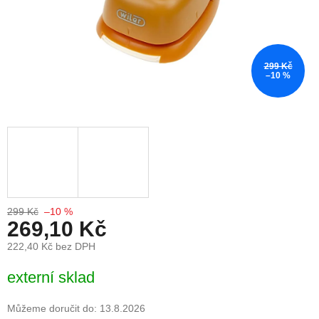
299 Kč
–10 %
299 Kč
–10 %
269,10 Kč
222,40 Kč bez DPH
Měrná cena:
externí sklad
Můžeme doručit do:
13.8.2026